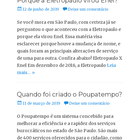
Porque a Eletropaulo virou Enel?
Posted
12 de junho de 2019
Deixe um comentário
on
Se você mora em São Paulo, com certeza já se
perguntou o que aconteceu com a Eletropaulo e
porque ela virou Enel. Essa matéria visa
esclarecer porque houve a mudança de nome, e
quais foram as principais alterações de serviço
de uma para outra. Confira abaixo! Eletropaulo X
Enel Em dezembro de 2018, a Eletropaulo
Leia
mais… »
Quando foi criado o Poupatempo?
Posted
11 de março de 2019
Deixe um comentário
on
O Poupatempo é um sistema concebido para
melhorar a eficiência e a rapidez dos serviços
burocráticos no estado de São Paulo. São mais
de 400 serviços oferecidos para o cidadão, como