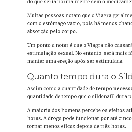
do que seria normalmente sem o medicame
Muitas pessoas notam que o Viagra geralm
com o estômago vazio, pois há menos chance
absorção pelo corpo.
Um ponto a notar é que o Viagra não causar
estimulação sexual. No entanto, será mais f
manter uma ereção após ser estimulada.
Quanto tempo dura o Sild
Assim como a quantidade de
tempo necessár
quantidade de tempo que o sildenafil dura p
A maioria dos homens percebe os efeitos at
horas. A droga pode funcionar por até cinc
tornar menos eficaz depois de três horas.