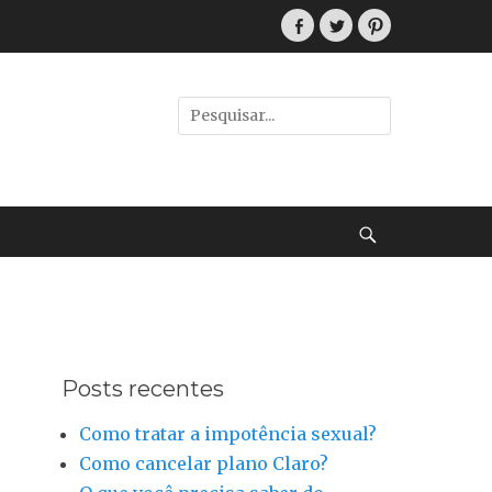
Facebook
Twitter
Pinterest
Pesquisar
por:
Buscar
Posts recentes
Como tratar a impotência sexual?
Como cancelar plano Claro?