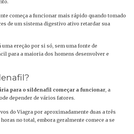
nto.
ente começa a funcionar mais rápido quando tomado
s de um sistema digestivo ativo retardar sua
á uma ereção por si só, sem uma fonte de
ácil para a maioria dos homens desenvolver e
enafil?
ia para o sildenafil começar a funcionar
, a
ode depender de vários fatores.
ivos do Viagra por aproximadamente duas a três
o horas no total, embora geralmente comece a se