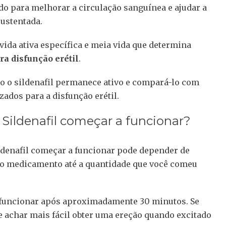
o para melhorar a circulação sanguínea e ajudar a
sustentada.
vida ativa específica e meia vida que determina
ra disfunção erétil
.
o o sildenafil permanece ativo e compará-lo com
ados para a disfunção erétil.
ildenafil começar a funcionar?
ldenafil começar a funcionar pode depender de
a ao medicamento até a quantidade que você comeu
a funcionar após aproximadamente 30 minutos. Se
e achar mais fácil obter uma ereção quando excitado