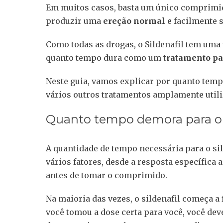
Em muitos casos, basta um único comprimid
produzir uma
ereção normal
e facilmente 
Como todas as drogas, o Sildenafil tem uma 
quanto tempo dura como um
tratamento pa
Neste guia, vamos explicar por quanto temp
vários outros tratamentos amplamente utiliz
Quanto tempo demora para o S
A quantidade de tempo necessária para o si
vários fatores, desde a resposta específic
antes de tomar o comprimido.
Na maioria das vezes, o sildenafil começa 
você tomou a dose certa para você, você dev