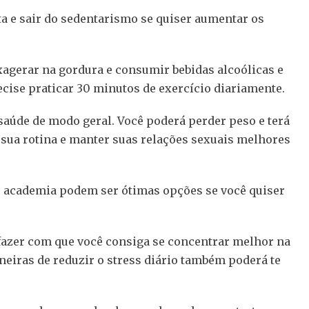
ta e sair do sedentarismo se quiser aumentar os
xagerar na gordura e consumir bebidas alcoólicas e
cise praticar 30 minutos de exercício diariamente.
saúde de modo geral. Você poderá perder peso e terá
r sua rotina e manter suas relações sexuais melhores
u academia podem ser ótimas opções se você quiser
azer com que você consiga se concentrar melhor na
neiras de reduzir o stress diário também poderá te