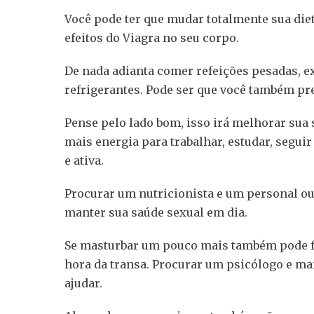
Você pode ter que mudar totalmente sua die
efeitos do Viagra no seu corpo.
De nada adianta comer refeições pesadas, e
refrigerantes. Pode ser que você também pre
Pense pelo lado bom, isso irá melhorar sua 
mais energia para trabalhar, estudar, segui
e ativa.
Procurar um nutricionista e um personal o
manter sua saúde sexual em dia.
Se masturbar um pouco mais também pode f
hora da transa. Procurar um psicólogo e ma
ajudar.