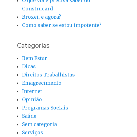
O que você precisa saber do
Construcard
Broxei, e agora?
Como saber se estou impotente?
Categorias
Bem Estar
Dicas
Direitos Trabalhistas
Emagrecimento
Internet
Opinião
Programas Sociais
Saúde
Sem categoria
Serviços