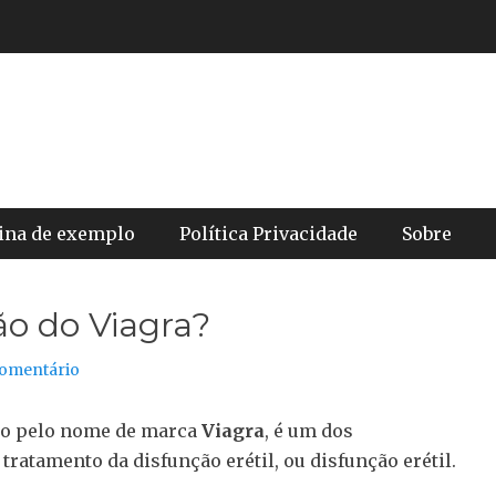
ina de exemplo
Política Privacidade
Sobre
o do Viagra?
comentário
do pelo nome de marca
Viagra
, é um dos
ratamento da disfunção erétil, ou disfunção erétil.